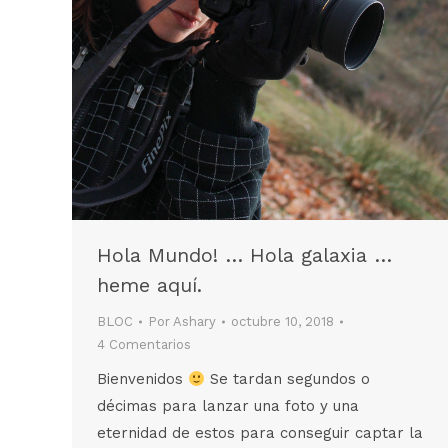
Hola Mundo! … Hola galaxia …
heme aquí.
BLOC
Por
Ashary
octubre 10, 2018
4 Comentarios
Bienvenidos
Se tardan segundos o
décimas para lanzar una foto y una
eternidad de estos para conseguir captar la