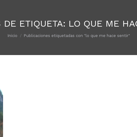
 DE ETIQUETA:
LO QUE ME HA
Estás aquí:
Inicio
Publicaciones etiquetadas con "lo que me hace sentir"