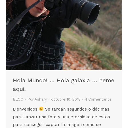
Hola Mundo! … Hola galaxia … heme
aquí.
BLOC
Por
Ashary
octubre 10, 2018
4 Comentarios
Bienvenidos
Se tardan segundos o décimas
para lanzar una foto y una eternidad de estos
para conseguir captar la imagen como se