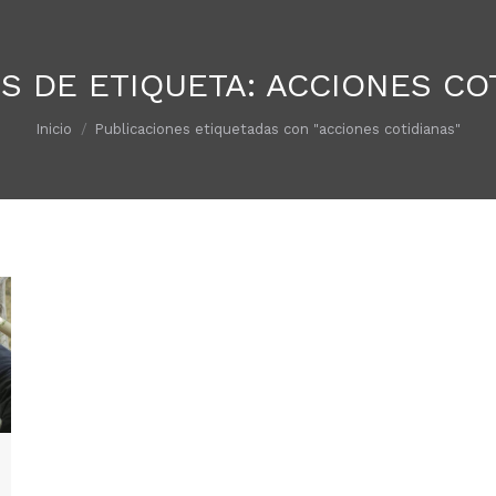
S DE ETIQUETA:
ACCIONES CO
Estás aquí:
Inicio
Publicaciones etiquetadas con "acciones cotidianas"