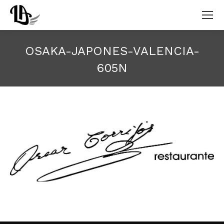
OSAKA-JAPONES-VALENCIA-
605N
Estás aquí: