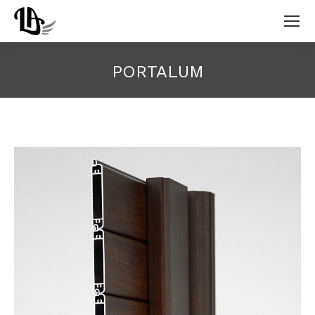
PORTALUM
Estás aquí: